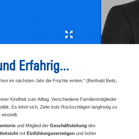
nd Erfahrig...
on im nächsten Jahr die Früchte ernten.“ (Berthold Beitz,
iner Kindheit zum Alltag. Verschiedene Familienmitglieder
itik. Es lohnt sich, Ziele trotz Rückschlägen langfristig zu
einstellt.
Mentorin
und Mitglied der
Geschäftsleitung
des
Weitsicht
mit
Einfühlungsvermögen
und hoher