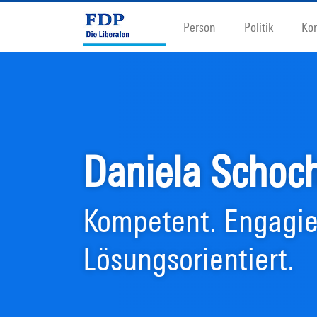
Person
Politik
Ko
Daniela Schoc
Kompetent. Engagie
Lösungsorientiert.