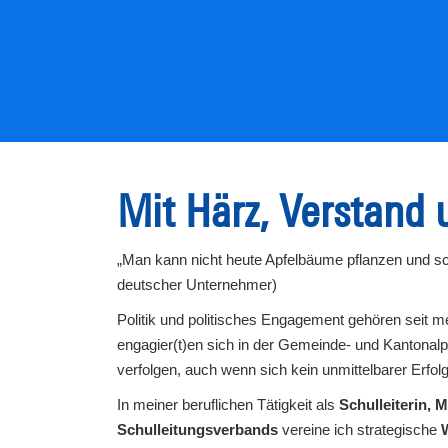
Mit Härz, Verstand u
„Man kann nicht heute Apfelbäume pflanzen und sch
deutscher Unternehmer)
Politik und politisches Engagement gehören seit me
engagier(t)en sich in der Gemeinde- und Kantonalpol
verfolgen, auch wenn sich kein unmittelbarer Erfolg 
In meiner beruflichen Tätigkeit als
Schulleiterin, 
Schulleitungsverbands
vereine ich strategische