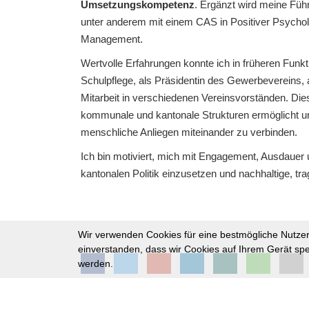
Umsetzungskompetenz
. Ergänzt wird meine Füh
unter anderem mit einem CAS in Positiver Psychol
Management.
Wertvolle Erfahrungen konnte ich in früheren Funk
Schulpflege, als Präsidentin des Gewerbevereins, 
Mitarbeit in verschiedenen Vereinsvorständen. Dies
kommunale und kantonale Strukturen ermöglicht und 
menschliche Anliegen miteinander zu verbinden.
Ich bin motiviert, mich mit Engagement, Ausdaue
kantonalen Politik einzusetzen und nachhaltige, tr
Wir verwenden Cookies für eine bestmögliche Nutzere
einverstanden, dass wir Cookies auf Ihrem Gerät spe
werden.