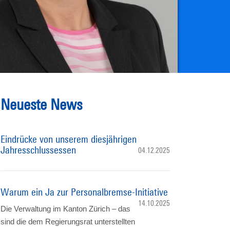
Neueste News
Eindrücke von unserem diesjährigen
Jahresschlussessen
04.12.2025
Warum ein Ja zur Personalbremse-Initiative
14.10.2025
Die Verwaltung im Kanton Zürich – das
sind die dem Regierungsrat unterstellten