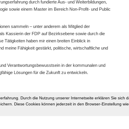
rungserfahrung durch fundierte Aus- und Weiterbildungen,
ogie sowie einem Master im Bereich Non-Profit- und Public
tionen sammeln – unter anderem als Mitglied der
als Kassierin der FDP auf Bezirksebene sowie durch die
e Tätigkeiten haben mir einen breiten Einblick in
meine Fähigkeit gestärkt, politische, wirtschaftliche und
r und Verantwortungsbewusstsein in der kommunalen und
agfähige Lösungen für die Zukunft zu entwickeln.
rfahrung. Durch die Nutzung unserer Internetseite erklären Sie sich d
ichern. Diese Cookies können jederzeit in den Browser-Einstellung wie